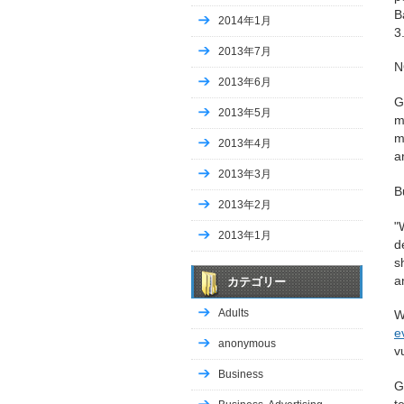
趣味
B
2014年1月
etc・・・
3
2013年7月
N
Copyrigh
2013年6月
G
2013年5月
m
m
2013年4月
a
2013年3月
B
2013年2月
"
2013年1月
d
s
a
カテゴリー
Adults
W
e
anonymous
v
Business
G
t