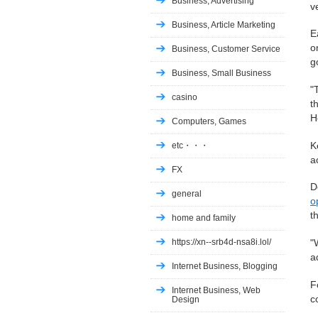
Business, Advertising
v
Business, Article Marketing
E
o
Business, Customer Service
g
Business, Small Business
"
casino
t
H
Computers, Games
K
etc・・・
a
FX
D
general
o
t
home and family
https://xn--srb4d-nsa8i.lol/
"
a
Internet Business, Blogging
F
Internet Business, Web
c
Design