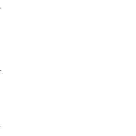
,
",
e