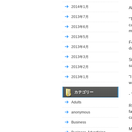
趣味
2014年1月
A
etc・・・
2013年7月
"
c
Copyrigh
2013年6月
m
2013年5月
F
2013年4月
d
2013年3月
S
s
2013年2月
"
2013年1月
w
カテゴリー
- 
Adults
R
f
anonymous
c
Business
M