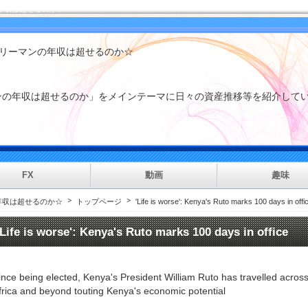
年収は超せるのか☆
アーカイブ
コンテンツ
ラリーマンの年収は超せるのか☆
2026年7月
(1)
2026年6月
(1)
2024年12月
(7)
マンの年収は超せるのか」をメインテーマに日々の資産推移等を紹
2024年7月
(1)
2024年6月
(17)
2024年5月
(1)
2024年3月
(12)
2024年2月
(1)
2023年11月
(1)
FX
動画
趣味
2023年10月
(111)
2023年9月
(163)
年収は超せるのか☆
トップページ
'Life is worse': Kenya's Ruto marks 100 days in offi
2023年8月
(6)
2023年7月
(85)
'Life is worse': Kenya's Ruto marks 100 days in office
2023年6月
(487)
2023年5月
(119)
nt
2023年4月
(109)
2022年10月
(36)
ince being elected, Kenya's President William Ruto has travelled acros
2022年9月
(90)
frica and beyond touting Kenya's economic potential
2022年8月
(3)