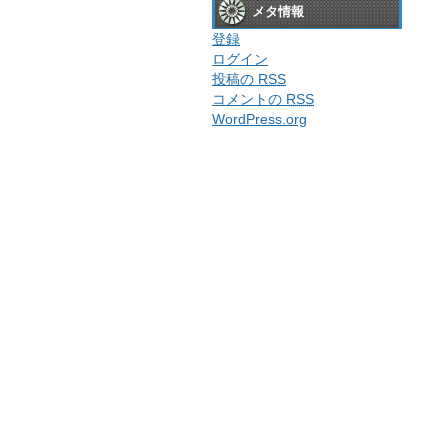
メタ情報
登録
ログイン
投稿の
RSS
コメントの
RSS
WordPress.org