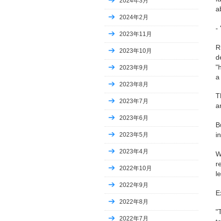
2024年3月
Uncategorized
a
Business, Article Marketing
2024年2月
Uncategorized
-
Uncategorized
2023年11月
Uncategorized
R
Uncategorized
2023年10月
d
Uncategorized
"
2023年9月
Uncategorized
a
Uncategorized
2023年8月
Uncategorized
T
Uncategorized
2023年7月
a
Uncategorized
2023年6月
Uncategorized
B
Uncategorized
i
2023年5月
Uncategorized
Uncategorized
2023年4月
W
Uncategorized
r
2022年10月
Uncategorized
l
Uncategorized
2022年9月
Uncategorized
E
Uncategorized
2022年8月
Uncategorized
"
Uncategorized
2022年7月