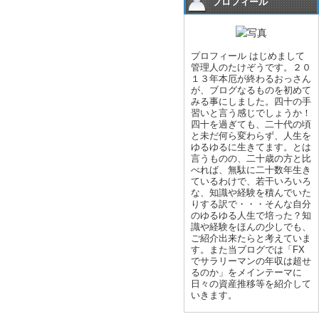
プロフィール
プロフィール はじめまして
管理人のたけぞうです。２０
１３年本厄が終わるおっさん
が、ブログなるものを初めて
みる事にしました。四十の手
習いと言う感じでしょうか！
四十を過ぎても、二十代の頃
と未だ何ら変わらず、人生を
ゆるゆるに生きてます。とは
言うものの、二十歳の方と比
べれば、無駄に二十数年生き
ているわけで、若干いろいろ
な、知識や経験を積んでいた
りする訳で・・・そんな自分
のゆるゆる人生で培った？知
識や経験をほんの少しでも、
ご紹介出来たらと考えていま
す。また当ブログでは「FX
でサラリーマンの年収は超せ
るのか」をメインテーマに
日々の資産推移等を紹介して
いきます。