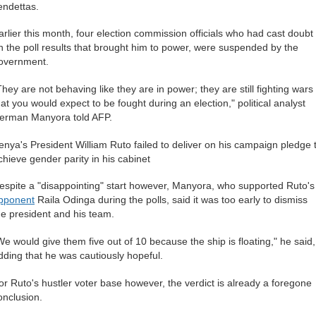
endettas.
arlier this month, four election commission officials who had cast doubt
n the poll results that brought him to power, were suspended by the
overnment.
They are not behaving like they are in power; they are still fighting wars
hat you would expect to be fought during an election," political analyst
erman Manyora told AFP.
enya's President William Ruto failed to deliver on his campaign pledge 
chieve gender parity in his cabinet
espite a "disappointing" start however, Manyora, who supported Ruto's
pponent
Raila Odinga during the polls, said it was too early to dismiss
he president and his team.
We would give them five out of 10 because the ship is floating," he said,
dding that he was cautiously hopeful.
or Ruto's hustler voter base however, the verdict is already a foregone
onclusion.