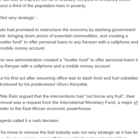
bout a third of the population lives in poverty.
 'Not very strategic' -
uto had promised to restructure the economy by slashing government
ebt, bringing down prices of essential commodities, and creating a
hustler fund" to offer personal loans to any Kenyan with a cellphone an
 mobile money account.
he new administration created a "hustler fund" to offer personal loans t
ny Kenyan with a cellphone and a mobile money account
ut his first act after assuming office was to slash food and fuel subsidie
ntroduced by his predecessor Uhuru Kenyatta.
hile Ruto argued that the interventions had "not borne any fruit", their
emoval was a request from the International Monetary Fund, a major
e
ender to the East African economic powerhouse.
xperts called it a rash decision.
The move to remove the fuel subsidy was not very strategic as it has le