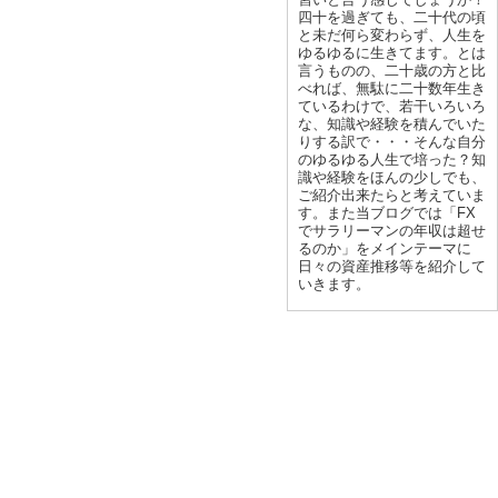
四十を過ぎても、二十代の頃
と未だ何ら変わらず、人生を
ゆるゆるに生きてます。とは
言うものの、二十歳の方と比
べれば、無駄に二十数年生き
ているわけで、若干いろいろ
な、知識や経験を積んでいた
りする訳で・・・そんな自分
のゆるゆる人生で培った？知
識や経験をほんの少しでも、
ご紹介出来たらと考えていま
す。また当ブログでは「FX
でサラリーマンの年収は超せ
るのか」をメインテーマに
日々の資産推移等を紹介して
いきます。