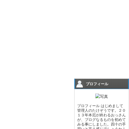
プロフィール
プロフィール はじめまして
管理人のたけぞうです。２０
１３年本厄が終わるおっさん
が、ブログなるものを初めて
みる事にしました。四十の手
習いと言う感じでしょうか！