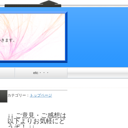
介していきます。
etc・・・
カテゴリー：
トップページ
↓↓ ご意見・ご感想は
以下よりお気軽にど
うぞ！ ↓↓