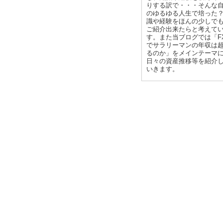
りする訳で・・・そんな
のゆるゆる人生で培った
識や経験をほんの少しで
ご紹介出来たらと考えて
す。また当ブログでは「F
でサラリーマンの年収は
るのか」をメインテーマ
日々の資産推移等を紹介
いきます。